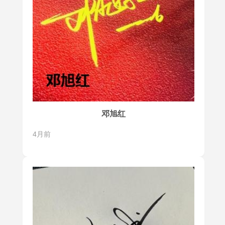
邓旭红
4月前