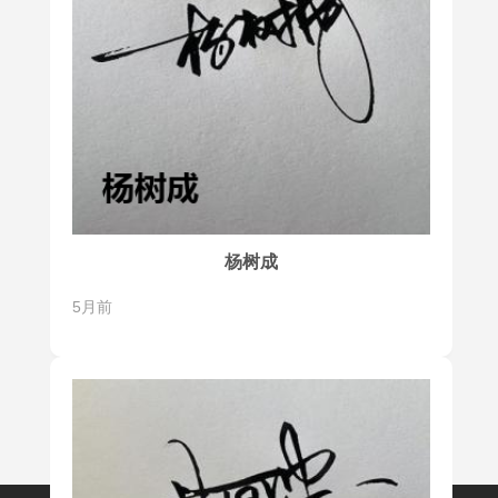
杨树成
5月前