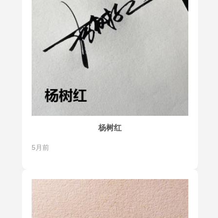
杨树红
5月前