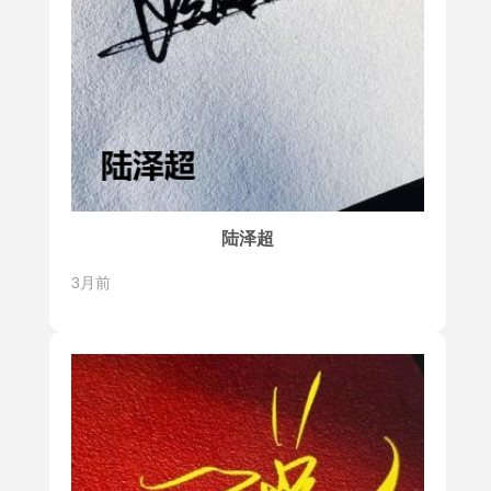
陆泽超
3月前