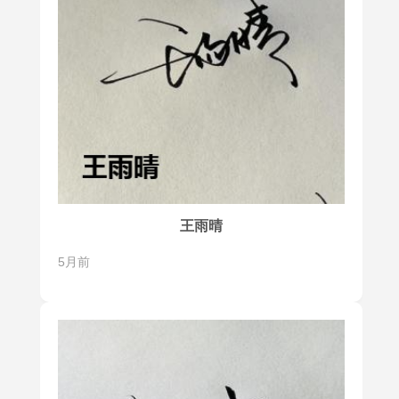
王雨晴
5月前