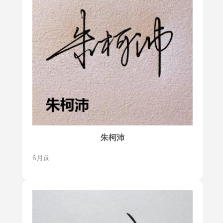
朱柯沛
6月前