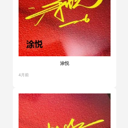
涂悦
4月前