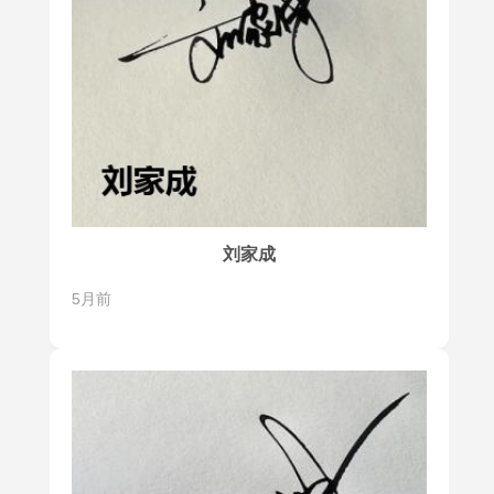
刘家成
5月前