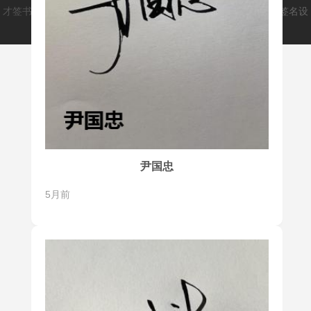
才签书画类文创平台(caiqm.cn)
爱手写(aishouxie.cn)
致力于打造签名设
计师和用户之间的桥梁，解决大家的签名问题。
尹国忠
5月前