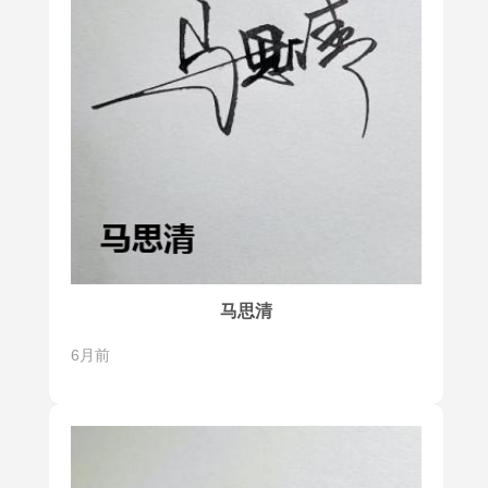
马思清
6月前