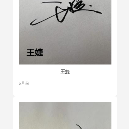
王婕
5月前