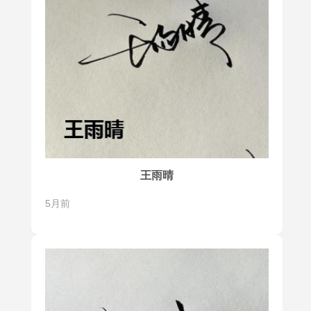
王雨晴
5月前