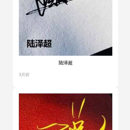
陆泽超
3月前