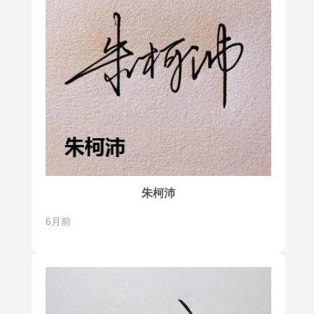
朱柯沛
6月前