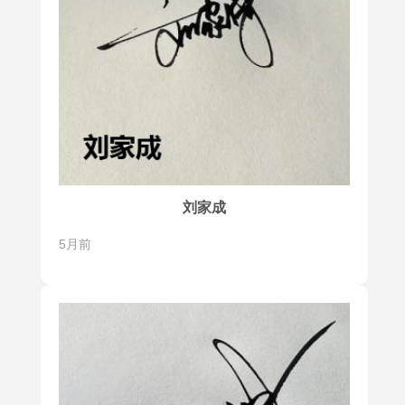
刘家成
5月前