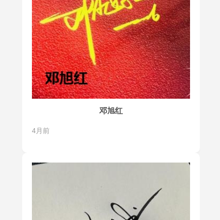
邓旭红
4月前