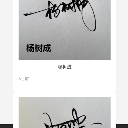
杨树成
5月前