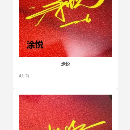
涂悦
4月前