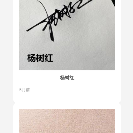
杨树红
5月前