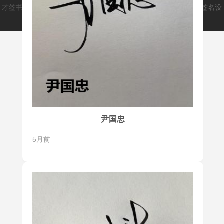
才签书画类文创平台(caiqm.cn)
爱手写(aishouxie.cn)
致力于打造签名设
计师和用户之间的桥梁，解决大家的签名问题。
尹国忠
5月前