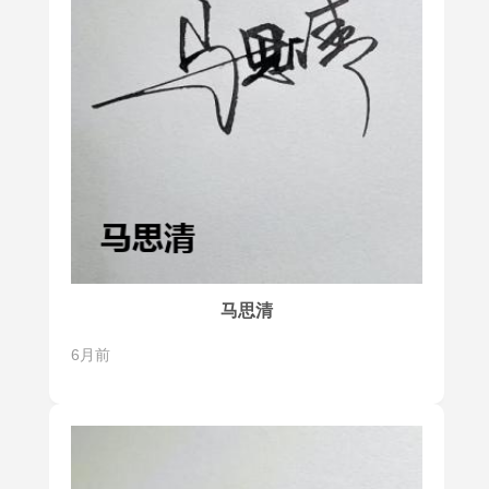
马思清
6月前