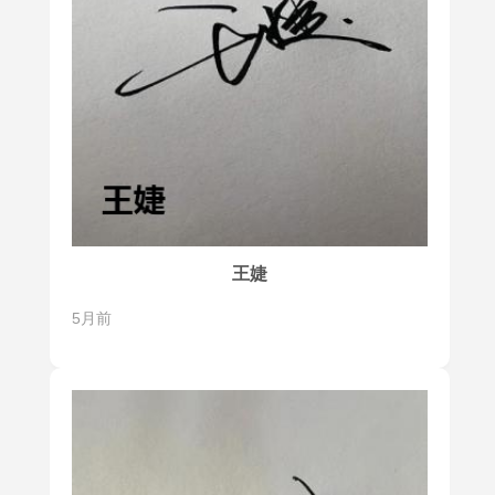
王婕
5月前