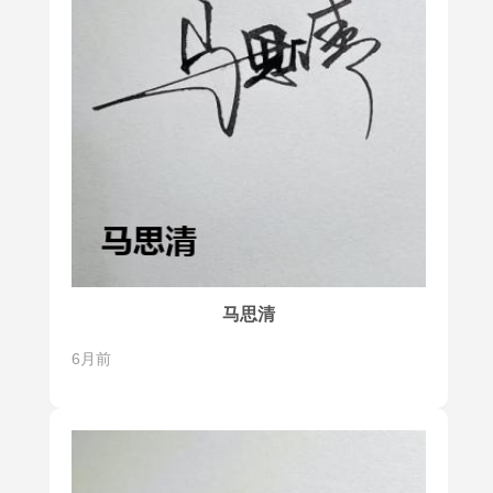
马思清
6月前