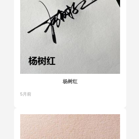
杨树红
5月前