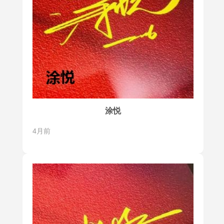
涂悦
4月前