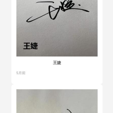
王婕
5月前