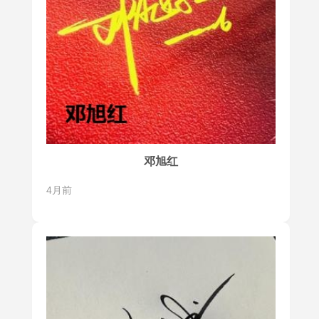
邓旭红
4月前