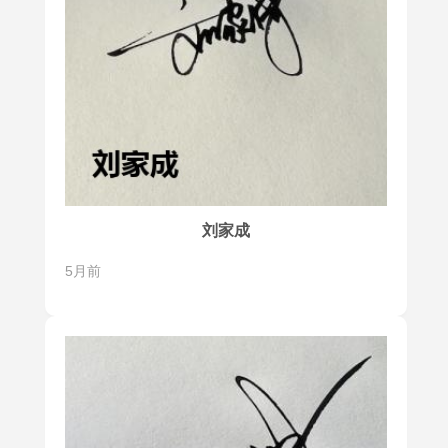
刘家成
5月前