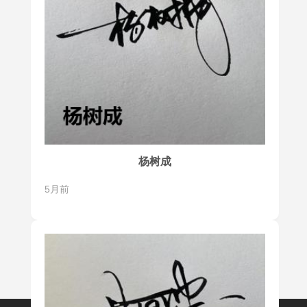
杨树成
5月前