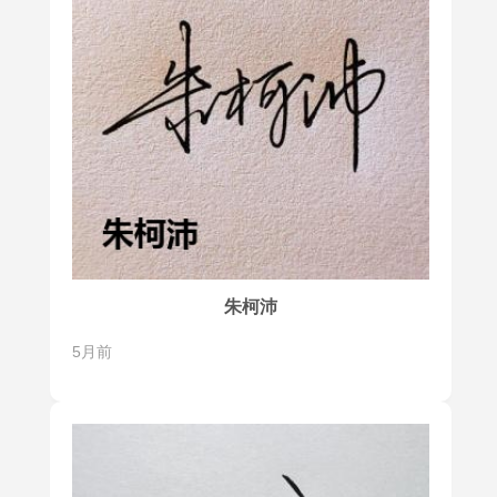
朱柯沛
5月前