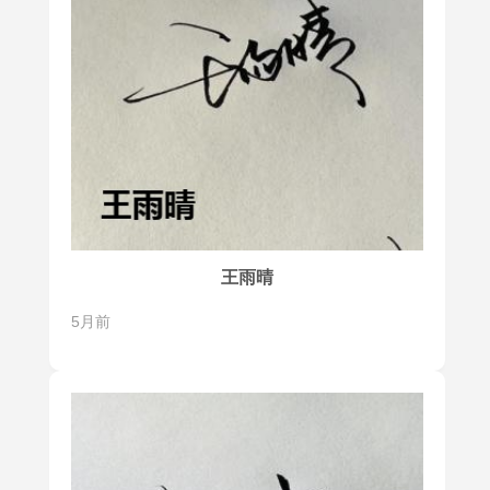
王雨晴
5月前