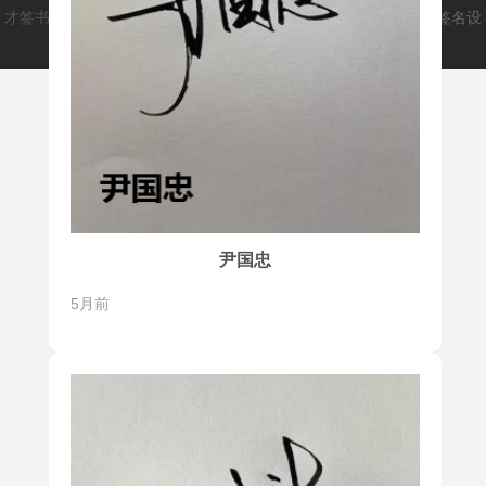
才签书画类文创平台(caiqm.cn)
爱手写(aishouxie.cn)
致力于打造签名设
计师和用户之间的桥梁，解决大家的签名问题。
尹国忠
5月前