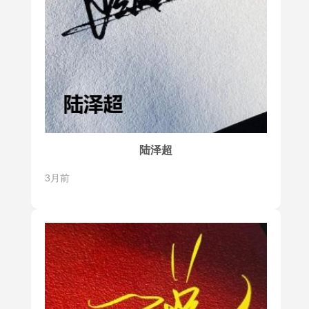
陆泽超
3月前