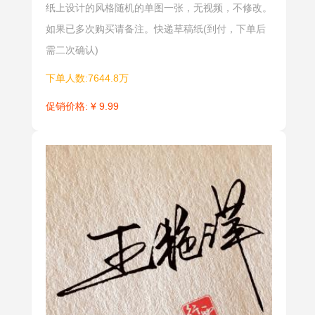
纸上设计的风格随机的单图一张，无视频，不修改。
如果已多次购买请备注。快递草稿纸(到付，下单后
需二次确认)
下单人数:7644.8万
促销价格: ¥ 9.99