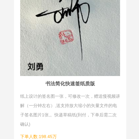
书法简化快速签纸质版
纸上设计的签名图一张，可修改一次，赠送慢视频讲
解（一分钟左右）,送支持放大缩小的矢量文件的电
子签名图片1张,。快递草稿纸(到付，下单后需二次
确认)
下单人数:198.45万