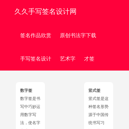
久久手写签名设计网
签名作品欣赏
原创书法字下载
手写签名设计
艺术字
才签
数字签
竖式签
数字签是书
竖式签是这
写中巧妙运
种签名形势
用数字写
源于中国传
法，使名字
统书写习