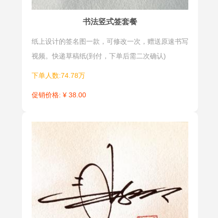
书法竖式签套餐
纸上设计的签名图一款，可修改一次，赠送原速书写
视频。快递草稿纸(到付，下单后需二次确认)
下单人数:74.78万
促销价格: ¥ 38.00