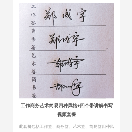
工作商务艺术简易四种风格+四个带讲解书写
视频套餐
此套餐包括工作签、商务签、艺术签、简易签四种风