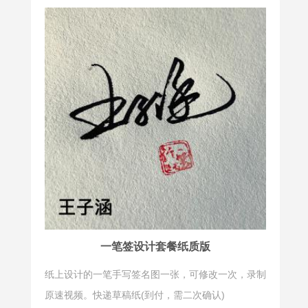
一笔签设计套餐纸质版
纸上设计的一笔手写签名图一张，可修改一次，录制
原速视频。快递草稿纸(到付，需二次确认)