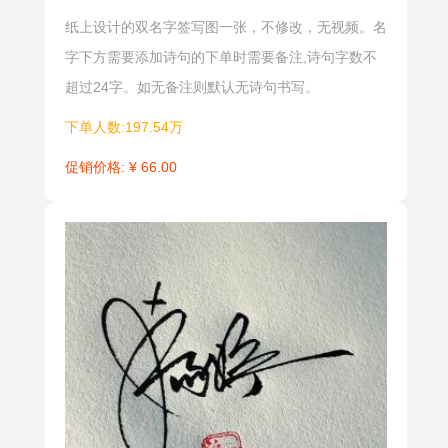
纸上设计的双名字签写图一张，不修改，无视频。名
字下方需要添加诗句的下单时需要备注,诗句字数不
超过24字。如无备注则默认无诗句书写。
下单人数:197.54万
促销价格: ¥ 66.00