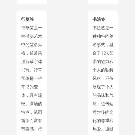
行草签
书法签
行草签是一
书法签是一
种书法艺术
种独特的签
中的签名风
名形式，融
格，通常采
合了书法艺
用行草字体
术的魅力和
书写。行草
个人的独特
字体是一种
风格，不仅
草书的变
展现了个人
体，具有流
的品味和气
畅、潇洒的
质，也传达
特点，笔画
着对传统文
简练而富有
化的尊重和
节奏感。行
热爱。通过