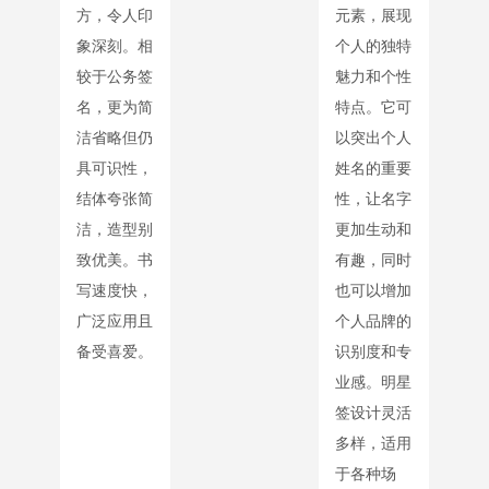
方，令人印
元素，展现
象深刻。相
个人的独特
较于公务签
魅力和个性
名，更为简
特点。它可
洁省略但仍
以突出个人
具可识性，
姓名的重要
结体夸张简
性，让名字
洁，造型别
更加生动和
致优美。书
有趣，同时
写速度快，
也可以增加
广泛应用且
个人品牌的
备受喜爱。
识别度和专
业感。明星
签设计灵活
多样，适用
于各种场