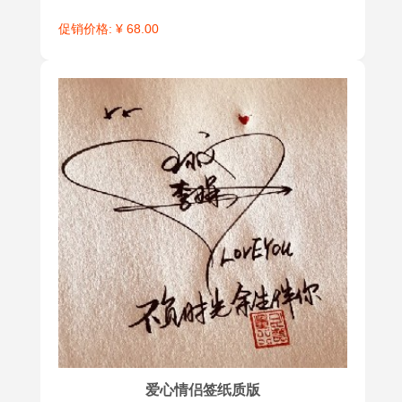
促销价格: ¥ 68.00
爱心情侣签纸质版