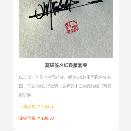
高级签名纸质版套餐
纸上设计的刘欣欣示范签。赠送6-9款不同风格签名
图，可选3款进行微调，选择其中三款做详细书写视
频讲解。
下单人数:214.51万
促销价格: ¥ 198.00