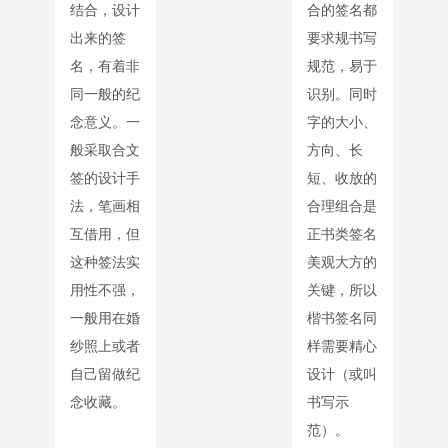
结合，设计
合的签名都
出来的签
要求规书写
名，有着非
规范，易于
同一般的纪
识别。同时
念意义。一
字的大小、
般采取合文
方向、长
签的设计手
短、收放的
法，笔画相
合理组合是
互借用，但
正书类签名
这种签法实
美观大方的
用性不强，
关键，所以
一般用在婚
楷书签名同
纱照上或者
样需要精心
自己留做纪
设计（或叫
念收藏。
书写示
范）。