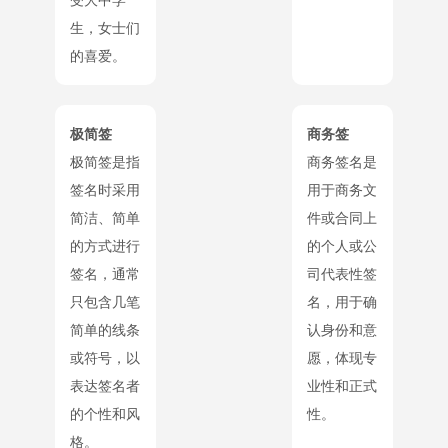
受大中学
生，女士们
的喜爱。
极简签
商务签
极简签是指
商务签名是
签名时采用
用于商务文
简洁、简单
件或合同上
的方式进行
的个人或公
签名，通常
司代表性签
只包含几笔
名，用于确
简单的线条
认身份和意
或符号，以
愿，体现专
表达签名者
业性和正式
的个性和风
性。
格。