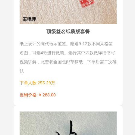
顶级签名纸质版套餐
纸上设计的陈代珏示范签。赠送9-12款不同风格签
名图，可选4款进行微调。选择其中四款做详细书写
视频讲解，此套餐全国包邮草稿纸，下单后需二次确
认
下单人数:255.29万
促销价格: ¥ 288.00