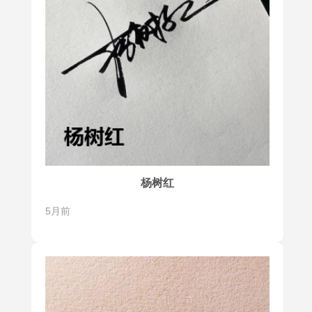
杨树红
5月前