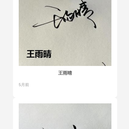
王雨晴
5月前