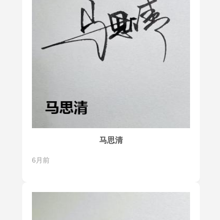
马思清
6月前