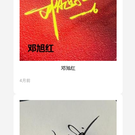
邓旭红
4月前