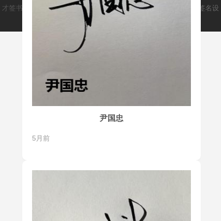
才签书画类文创平台(caiqm.cn)
爱手写(aishouxie.cn)
致力于打造签名设
计师和用户之间的桥梁，解决大家的签名问题。
尹国忠
5月前