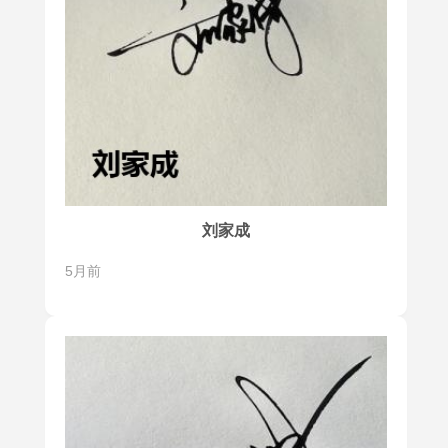
刘家成
5月前