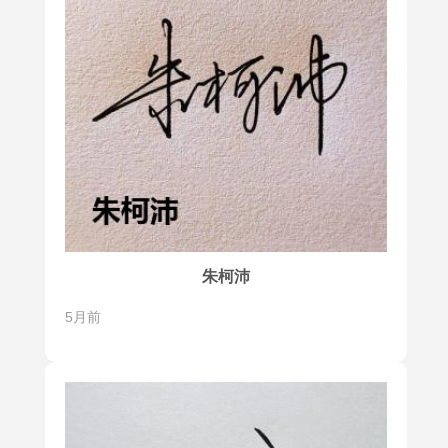
朱柯沛
5月前