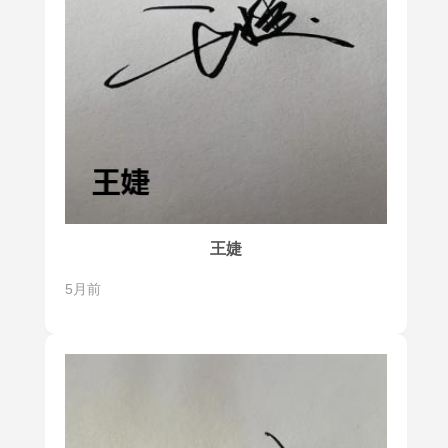
王婕
5月前