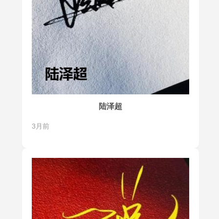
陆泽超
3月前