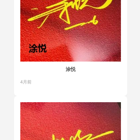
涂悦
4月前