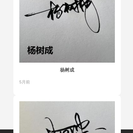
杨树成
5月前