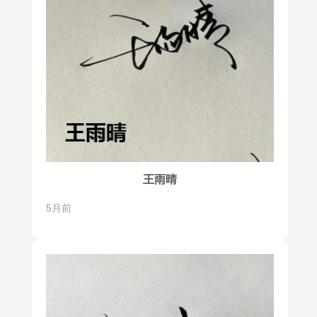
王雨晴
5月前