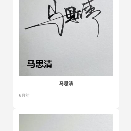
马思清
6月前