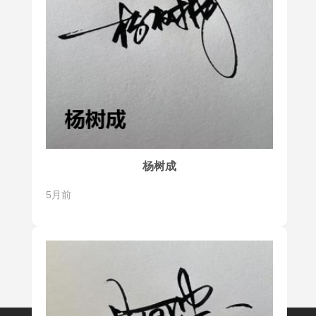
杨树成
5月前