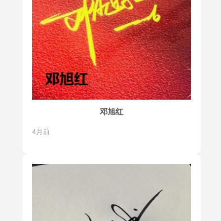
邓旭红
4月前