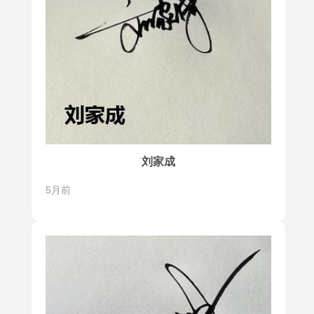
刘家成
5月前