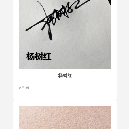
杨树红
5月前