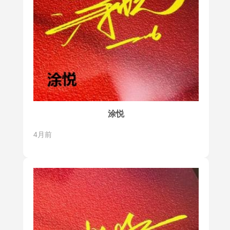
涂悦
4月前