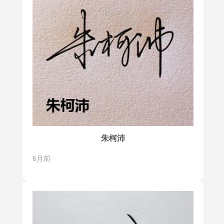
朱柯沛
6月前