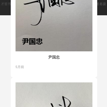
才签书画类文创平台(caiqm.cn)
爱手写(aishouxie.cn)
致力于打造签名设
计师和用户之间的桥梁，解决大家的签名问题。
尹国忠
5月前