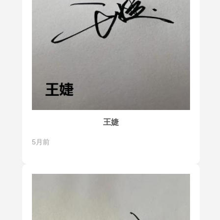
王婕
5月前