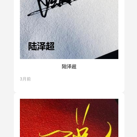
陆泽超
3月前