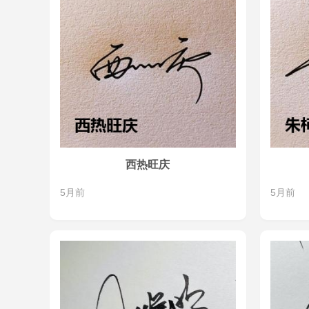
西热旺庆
5月前
5月前