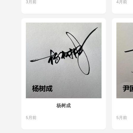
3月前
4月前
杨树成
5月前
5月前