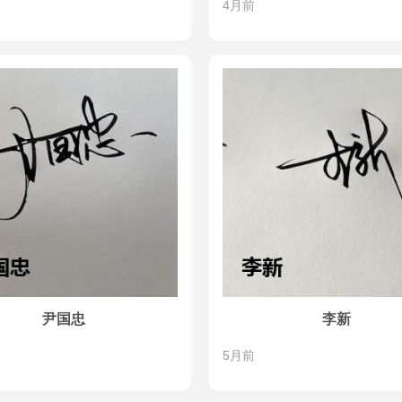
4月前
尹国忠
李新
5月前