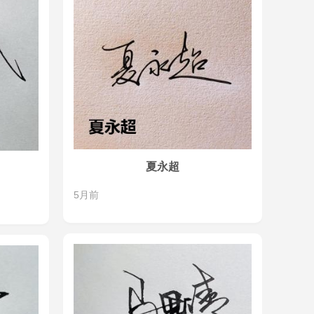
夏永超
5月前