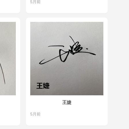
5月前
王婕
5月前