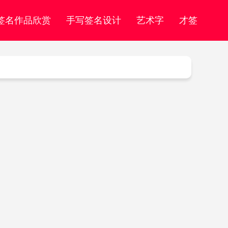
签名作品欣赏
手写签名设计
艺术字
才签