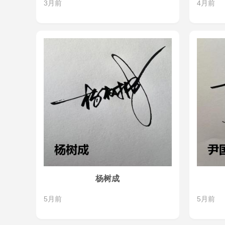
3月前
4月前
杨树成
5月前
5月前