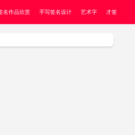
签名作品欣赏
手写签名设计
艺术字
才签