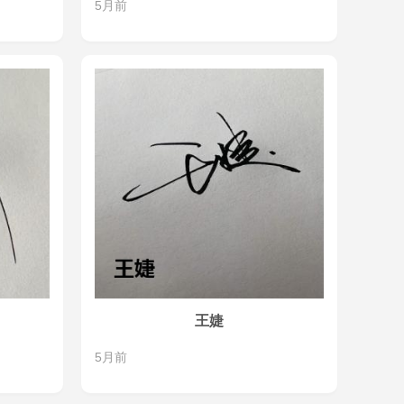
5月前
王婕
5月前