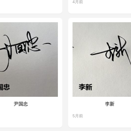
4月前
尹国忠
李新
5月前