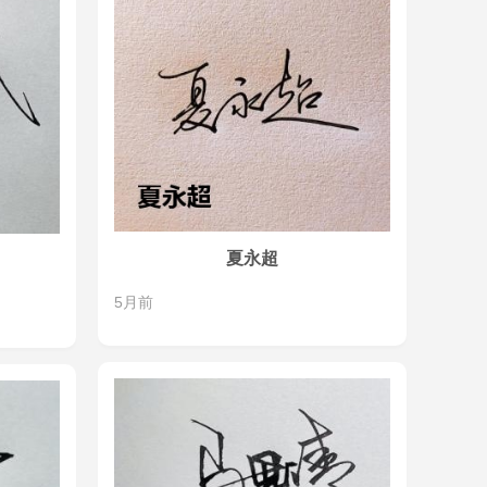
夏永超
5月前