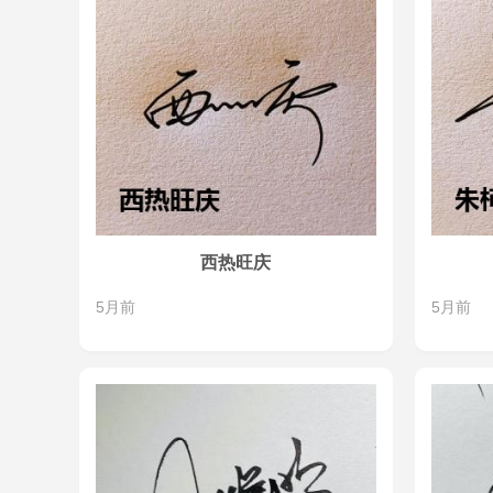
西热旺庆
5月前
5月前