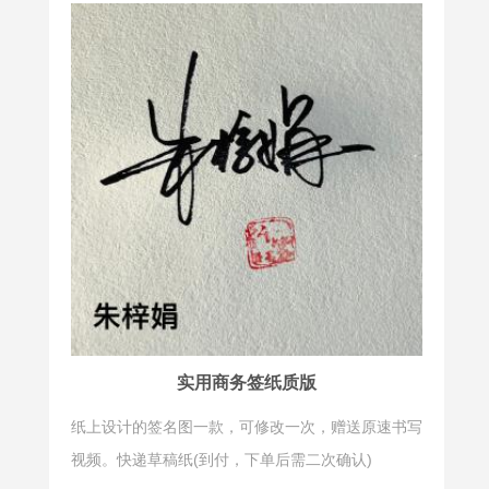
实用商务签纸质版
纸上设计的签名图一款，可修改一次，赠送原速书写
视频。快递草稿纸(到付，下单后需二次确认)