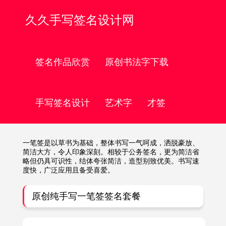
久久手写签名设计网
签名作品欣赏
原创书法字下载
手写签名设计
艺术字
才签
一笔签是以草书为基础，整体书写一气呵成，洒脱豪放、
简洁大方，令人印象深刻。相较于公务签名，更为简洁省
略但仍具可识性，结体夸张简洁，造型别致优美。书写速
度快，广泛应用且备受喜爱。
原创纯手写一笔签签名套餐