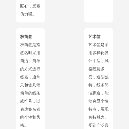
匠心，反摹
仿力强。
极简签
艺术签
极简签是指
艺术签是采
签名时采用
用多样化设
简洁、简单
计手法，风
的方式进行
格随意多
签名，通常
变，造型独
只包含几笔
特，线条简
简单的线条
洁飘逸，能
或符号，以
够突显个性
表达签名者
特点，展现
的个性和风
独特魅力。
格。
受到广泛喜